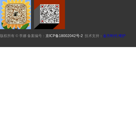
版权所有 © 李娜 备案编号：
京ICP备18002042号-2
技术支持：
金方时代
维护