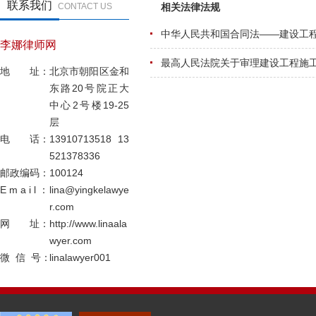
联系我们
CONTACT US
李娜律师网
地 址：
北京市朝阳区金和
东路20号院正大
中心2号楼19-25
层
电 话：
13910713518 13
521378336
邮政编码：
100124
E m a i l ：
lina@yingkelawye
r.com
网 址：
http://www.linaala
wyer.com
微 信 号：
linalawyer001