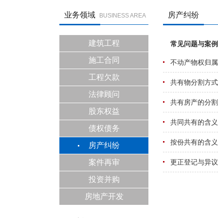
业务领域
房产纠纷
BUSINESS AREA
建筑工程
施工合同
工程欠款
法律顾问
股东权益
债权债务
房产纠纷
案件再审
投资并购
房地产开发