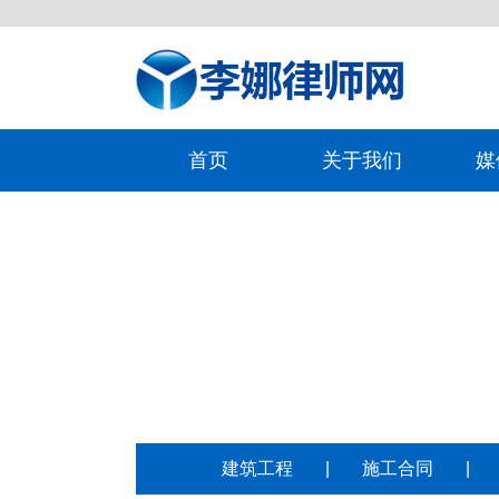
首页
关于我们
媒
建筑工程
|
施工合同
|