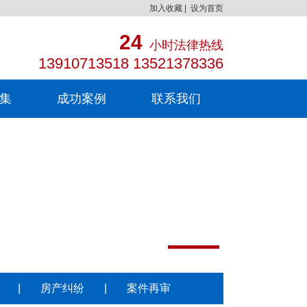
加入收藏
|
设为首页
24
小时法律热线
13910713518 13521378336
集
成功案例
联系我们
|
房产纠纷
|
案件再审