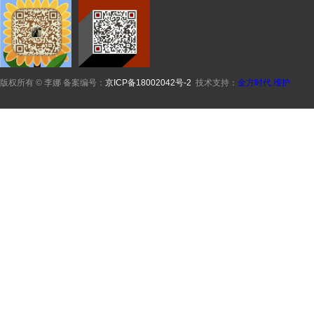
版权所有 © 李娜 备案编号：
京ICP备18002042号-2
技术支持：
金方时代
维护