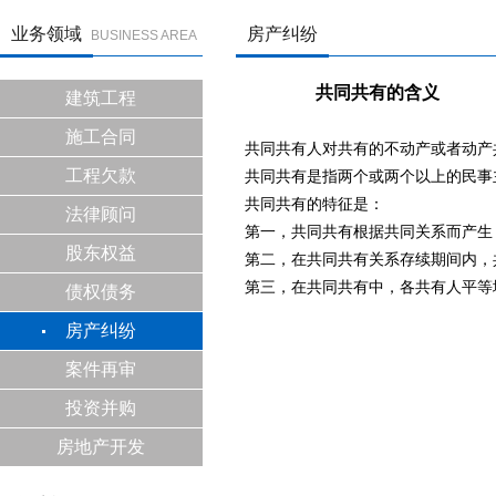
业务领域
房产纠纷
BUSINESS AREA
共同共有的含义
建筑工程
施工合同
共同共有人对共有的不动产或者动产
工程欠款
共同共有是指两个或两个以上的民事
共同共有的特征是：
法律顾问
第一，共同共有根据共同关系而产生
股东权益
第二，在共同共有关系存续期间内，
第三，在共同共有中，各共有人平等
债权债务
房产纠纷
案件再审
投资并购
房地产开发