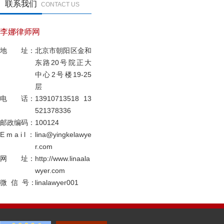
联系我们
CONTACT US
李娜律师网
地 址：
北京市朝阳区金和
东路20号院正大
中心2号楼19-25
层
电 话：
13910713518 13
521378336
邮政编码：
100124
E m a i l ：
lina@yingkelawye
r.com
网 址：
http://www.linaala
wyer.com
微 信 号：
linalawyer001