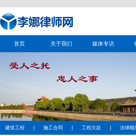
首页
关于我们
媒体专访
建筑工程
|
施工合同
|
工程欠款
|
法律顾