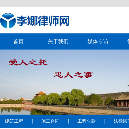
首页
关于我们
媒体专访
建筑工程
|
施工合同
|
工程欠款
|
法律顾