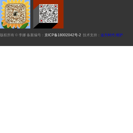
版权所有 © 李娜 备案编号：
京ICP备18002042号-2
技术支持：
金方时代
维护