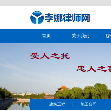
首页
关于我们
媒
建筑工程
|
施工合同
|