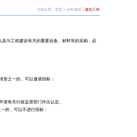
当前位置：
首页
>
业务领域
>
建筑工程
以及与工程建设有关的重要设备、材料等的采购，必
情形之一的，可以邀请招标：
申请有关行政监督部门作出认定。
一的，可以不进行招标：