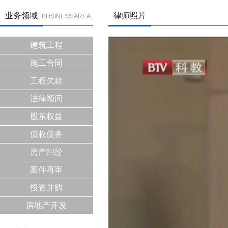
业务领域
律师照片
BUSINESS AREA
建筑工程
施工合同
工程欠款
法律顾问
股东权益
债权债务
房产纠纷
案件再审
投资并购
房地产开发