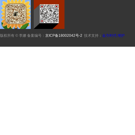
版权所有 © 李娜 备案编号：
京ICP备18002042号-2
技术支持：
金方时代
维护