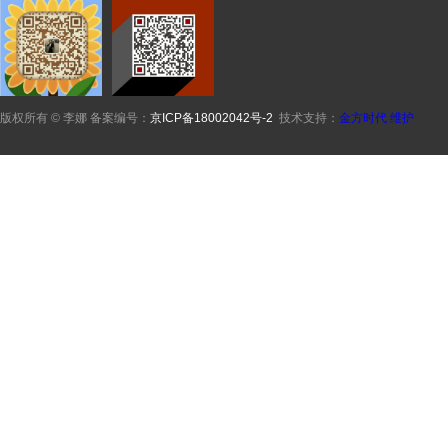
版权所有 © 李娜 备案编号：
京ICP备18002042号-2
技术支持：
金方时代
维护