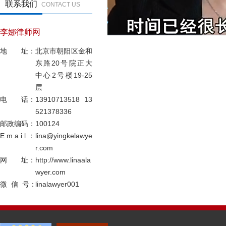
联系我们
CONTACT US
李娜律师网
地 址：
北京市朝阳区金和
东路20号院正大
中心2号楼19-25
层
电 话：
13910713518 13
521378336
邮政编码：
100124
E m a i l ：
lina@yingkelawye
r.com
网 址：
http://www.linaala
wyer.com
微 信 号：
linalawyer001