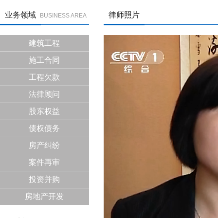
业务领域
律师照片
BUSINESS AREA
建筑工程
施工合同
工程欠款
法律顾问
股东权益
债权债务
房产纠纷
案件再审
投资并购
房地产开发