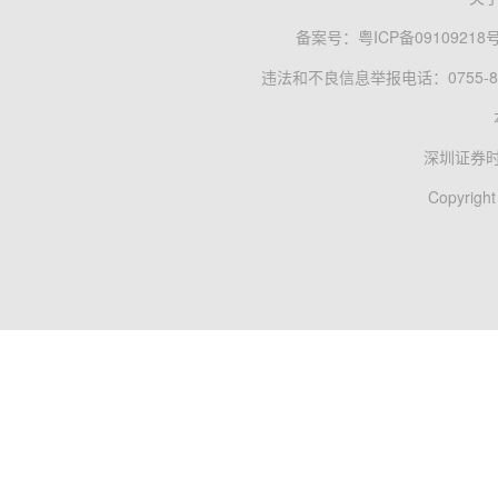
备案号：
粤ICP备09109218
违法和不良信息举报电话：0755-83
深圳证券
Copyright