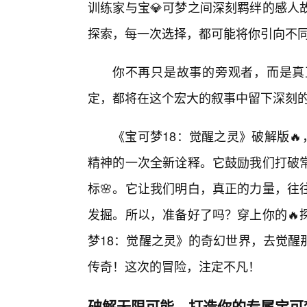
训练家与宝💎可梦之间深刻羁绊的感人
探索，每一次选择，都可能将你引向不
你不再只是故事的旁观者，而是真
定，都将在这个宏大的叙事中留下深刻
《宝可梦18：觉醒之灵》破解版
精神的一次全新诠释。它鼓励我们打破常
标🌸。它让我们明白，真正的力量，往
发掘。所以，准备好了吗？穿上你的🔥
梦18：觉醒之灵》的奇幻世界，去觉醒
传奇！这次的冒险，注定不凡！
破解无限可能，打造你的专属宝可