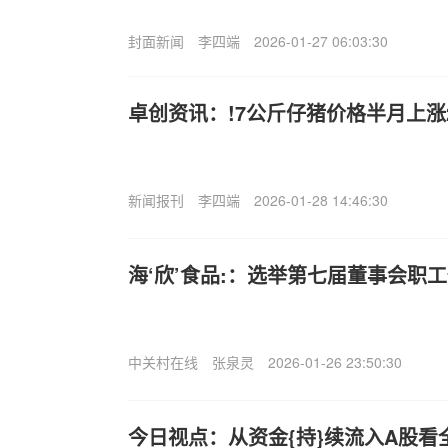
封面新闻
李四端
2026-01-27 06:03:30
卓创资讯：!7公斤仔猪价格半月上涨
新闻报刊
李四端
2026-01-28 14:46:30
海‘欣’食品:：选举第七届董事会职
中关村在线
张泉灵
2026-01-26 23:50:30
今日视点：从资金{持}续流入A股看