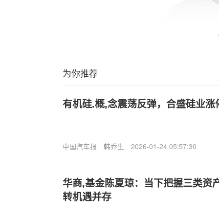
为你推荐
有机硅.概,念震荡反弹，合盛硅业涨
中国汽车报
韩乔生
2026-01-24 05:57:30
华商,基金陈夏琼：当下把握三类资
转机遇并存