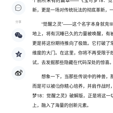
个前所未有的篇章——《宝可梦18：觉
新，更是一场对传统玩法的彻底革新，
分享
“觉醒之灵”——这个名字本身就充
地上，将有沉睡已久的力量被唤醒，有
更是将这份期待推向了极致。它打破了常
维度的大门。在这里，你将不再受限于既
试，去发掘那些隐藏在代码深处的惊喜
想象一下，当那些传说中的神兽，
而是可以被🤔你精心培养，并肩作战时
梦18：觉醒之灵》破解版，正是将这一
上，融入了海量的创新元素。